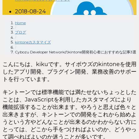
2018-08-24
Home
/
ブログ
/
kintoneカスタマイズ
/
Cybozu Developer Networkのkintone開発初心者におすすめな記事3選
こんにちは、kikuです。サイボウズのkintoneを使用
したアプリ開発、プラグイン開発、業務改善のサポー
トを行っています。
キントーンでは標準機能では満たせないちょっとした
ことは、JavaScriptを利用したカスタマイズにより
機能拡張することが出来ます。やろうと思えば色々と
出来きますが、キントーンでの開発をこれから始めよ
うという方やどんなことが出来るのかわからない方に
とっては、どこから手をつければよいのか、どうやっ
て調べればよいのか迷うことが多いです。