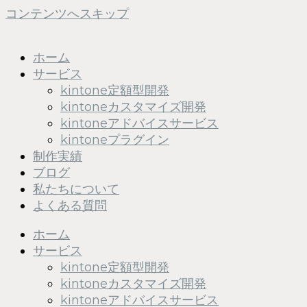
コンテンツへスキップ
ホーム
サービス
kintone定額型開発
kintoneカスタマイズ開発
kintoneアドバイスサービス
kintoneプラグイン
制作実績
ブログ
私たちについて
よくある質問
ホーム
サービス
kintone定額型開発
kintoneカスタマイズ開発
kintoneアドバイスサービス