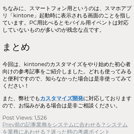
ちなみに、スマートフォン用というのは、スマホアプ
リ「kintone」起動時に表示される画面のことを指し
ています。PC用比べるとモバイル用イベントは対応
していないものが多いのが残念な点です。
まとめ
今回は、kintoneのカスタマイズをやり始めた初心者
向けの参考記事をご紹介しました。どれも使ってみる
と便利ですので、知らなかった場合は是非使ってみて
ください！
また、弊社でも
カスタマイズ開発
に対応しております
ので、お悩みがある場合は是非ご相談ください。
Post Views:
1,526
Prev
前の記事
業務をシステムに合わせる？システム
を業務にあわせる？迷った時の考慮ポイント