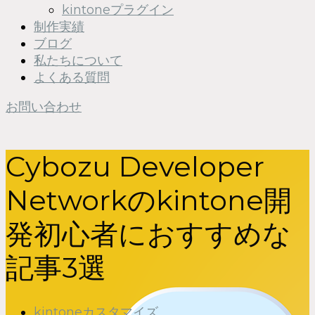
kintoneプラグイン
制作実績
ブログ
私たちについて
よくある質問
お問い合わせ
Cybozu Developer
Networkのkintone開
発初心者におすすめな
記事3選
kintoneカスタマイズ