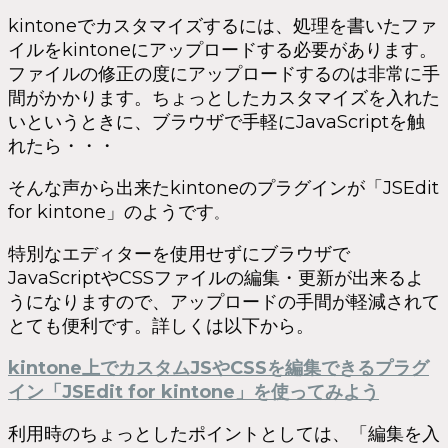
kintoneでカスタマイズするには、処理を書いたファ
イルをkintoneにアップロードする必要があります。
ファイルの修正の度にアップロードするのは非常に手
間がかかります。ちょっとしたカスタマイズを入れた
いというときに、ブラウザで手軽にJavaScriptを触
れたら・・・
そんな声から出来たkintoneのプラグインが「JSEdit
for kintone」のようです
。
特別なエディターを使用せずにブラウザで
JavaScriptやCSSファイルの編集・更新が出来るよ
うになりますので、アップロードの手間が軽減されて
とても便利です。詳しくは以下から。
kintone上でカスタムJSやCSSを編集できるプラグ
イン「JSEdit for kintone」を使ってみよう
利用時のちょっとしたポイントとしては、「編集を入