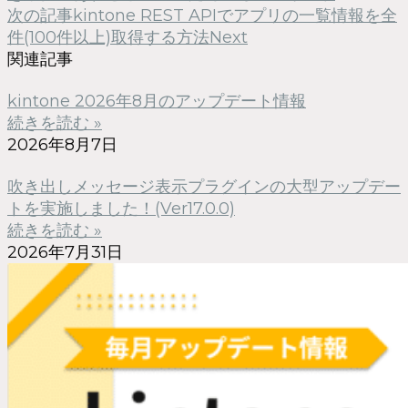
次の記事
kintone REST APIでアプリの一覧情報を全
件(100件以上)取得する方法
Next
関連記事
kintone 2026年8月のアップデート情報
続きを読む »
2026年8月7日
吹き出しメッセージ表示プラグインの大型アップデー
トを実施しました！(Ver17.0.0)
続きを読む »
2026年7月31日