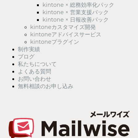
kintone × 総務効率化パック
kintone × 営業支援パック
kintone × 日報改善パック
kintoneカスタマイズ開発
kintoneアドバイスサービス
kintoneプラグイン
制作実績
ブログ
私たちについて
よくある質問
お問い合わせ
無料相談のお申し込み