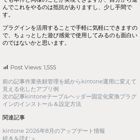
んでこれをやるのは抵抗がありますし、少し手間で
す。
プラグインを活用することで手軽に気軽にできますの
で、ちょっとした遊び感覚で使用してみるのも面白い
のではないかと思います。
Post Views:
1,555
前の記事
作業依頼管理を紙からkintone運用に変えて
見える化したアプリ例
次の記事
kintoneテーブルヘッダー固定化変換プラグ
インのインストール＆設定方法
関連記事
kintone 2026年8月のアップデート情報
続きを読む »