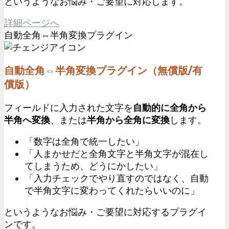
というようなお悩み・ご要望に対応します。
詳細ページへ
自動全角⇔半角変換プラグイン
自動全角⇔半角変換プラグイン（無償版/有
償版）
フィールドに入力された文字を
自動的に全角から
半角へ変換
、または
半角から全角に変換
します。
「数字は全角で統一したい」
「人まかせだと全角文字と半角文字が混在し
てしまうため、どうにかしたい」
「入力チェックでやり直すのではなく、自動
で半角文字に変わってくれたらいいのに」
というようなお悩み・ご要望に対応するプラグイ
ンです。