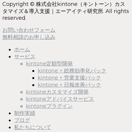
Copyright © 株式会社kintone（キントーン）カス
タマイズ＆導入支援｜エーアイティ研究所. All rights
reserved.
お問い合わせフォーム
無料相談のお申し込み
ホーム
サービス
kintone定額型開発
kintone × 総務効率化パック
kintone × 営業支援パック
kintone × 日報改善パック
kintoneカスタマイズ開発
kintoneアドバイスサービス
kintoneプラグイン
制作実績
ブログ
私たちについて