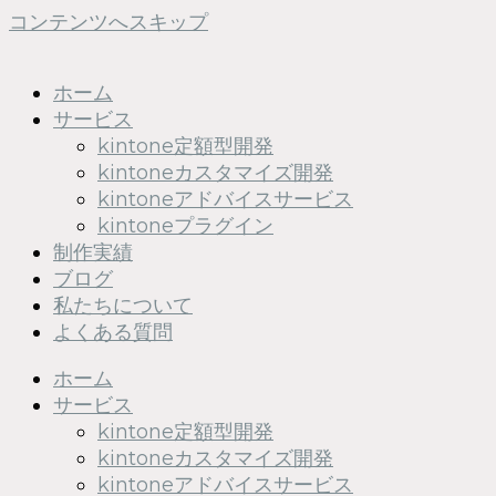
コンテンツへスキップ
ホーム
サービス
kintone定額型開発
kintoneカスタマイズ開発
kintoneアドバイスサービス
kintoneプラグイン
制作実績
ブログ
私たちについて
よくある質問
ホーム
サービス
kintone定額型開発
kintoneカスタマイズ開発
kintoneアドバイスサービス