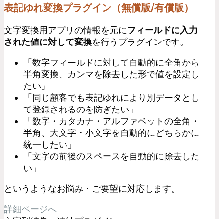
表記ゆれ変換プラグイン（無償版/有償版）
文字変換用アプリの情報を元に
フィールドに入力
された値に対して変換
を行うプラグインです。
「数字フィールドに対して自動的に全角から
半角変換、カンマを除去した形で値を設定し
たい」
「同じ顧客でも表記ゆれにより別データとし
て登録されるのを防ぎたい」
「数字・カタカナ・アルファベットの全角・
半角、大文字・小文字を自動的にどちらかに
統一したい」
「文字の前後のスペースを自動的に除去した
い」
というようなお悩み・ご要望に対応します。
詳細ページへ