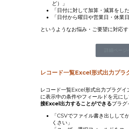
ど）」
「日付に対して加算・減算をし
「日付から曜日や営業日・休業
というようなお悩み・ご要望に対応す
詳細ページ
レコード一覧Excel形式出力プラ
レコード一覧Excel形式出力プラグ
に表示中の条件やフィールドを元にし
接Excel出力することができる
プラグ
「CSVでファイル書き出ししてか
くさい」