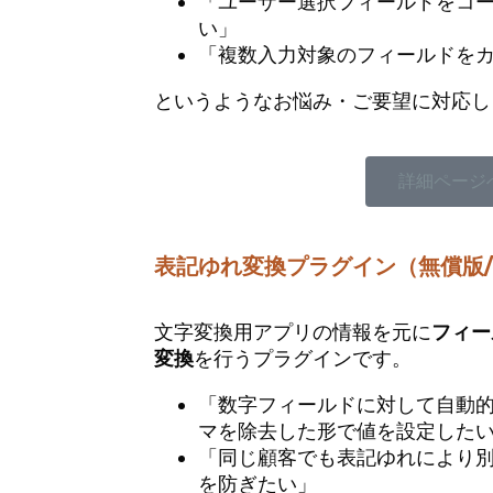
「ユーザー選択フィールドをコ
い」
「複数入力対象のフィールドを
というようなお悩み・ご要望に対応し
詳細ページ
表記ゆれ変換プラグイン（無償版
文字変換用アプリの情報を元に
フィー
変換
を行うプラグインです。
「数字フィールドに対して自動
マを除去した形で値を設定した
「同じ顧客でも表記ゆれにより
を防ぎたい」