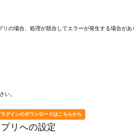
いるアプリの場合、処理が競合してエラーが発生する場合が
さい。
プラグインのダウンロードはこちらから
アプリへの設定