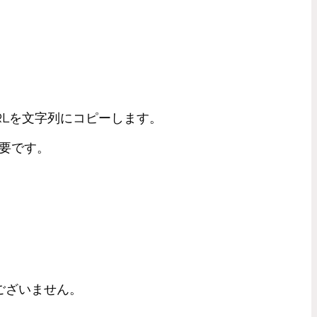
RLを文字列にコピーします。
必要です。
ございません。