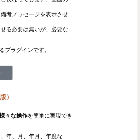
に備考メッセージを表示させ
させる必要は無いが、必要な
るプラグインです。
へ
償版）
様々な操作
を簡単に実現でき
暦、年、月、年月、年度な