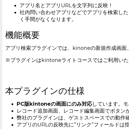
アプリ名とアプリURLを文字列に反映！
社内問い合わせアプリなどでアプリを検索した
く手間がなくなります。
機能概要
アプリ検索プラグインでは、kinoneの新規作成画
※プラグインはkintoneライトコースではご利用い
本プラグインの仕様
PC版kintoneの画面にのみ対応
しています。モ
レコード追加画面、レコード編集画面でボタン
弊社のプラグインは、ゲストスペースでの動作
アプリのURLの反映先に”リンク”フィールドは