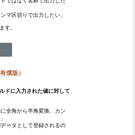
ードではなく名称で出力した
カンマ区切りで出力したい」
ます。
へ
/有償版）
ルドに入力された値に対して
的に全角から半角変換、カン
い」
別データとして登録されるの