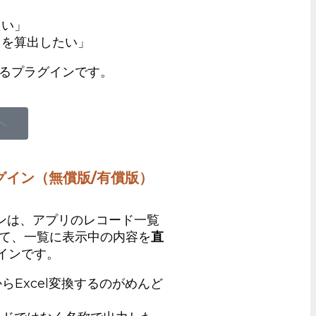
たい」
日を算出したい」
るプラグインです。
へ
グイン（無償版/有償版）
インは、アプリのレコード一覧
て、一覧に表示中の内容を
直
インです。
らExcel変換するのがめんど