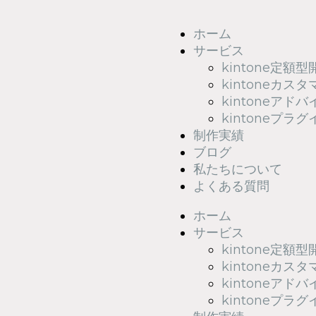
ホーム
サービス
kintone定額型
kintoneカス
kintoneアド
kintoneプラグ
制作実績
ブログ
私たちについて
よくある質問
ホーム
サービス
kintone定額型
kintoneカス
kintoneアド
kintoneプラグ