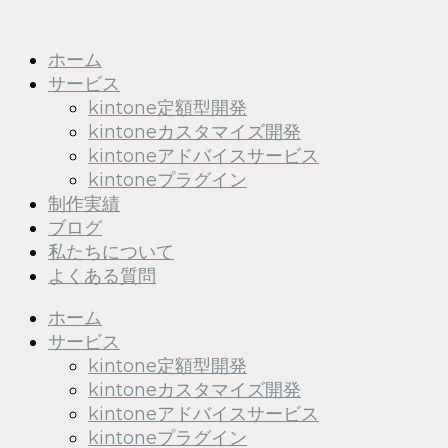
コンテンツへスキップ
ホーム
サービス
kintone定額型開発
kintoneカスタマイズ開発
kintoneアドバイスサービス
kintoneプラグイン
制作実績
ブログ
私たちについて
よくある質問
ホーム
サービス
kintone定額型開発
kintoneカスタマイズ開発
kintoneアドバイスサービス
kintoneプラグイン