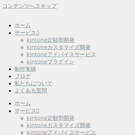
コンテンツへスキップ
ホーム
サービス
kintone定額型開発
kintoneカスタマイズ開発
kintoneアドバイスサービス
kintoneプラグイン
制作実績
ブログ
私たちについて
よくある質問
ホーム
サービス
kintone定額型開発
kintoneカスタマイズ開発
kintoneアドバイスサービス