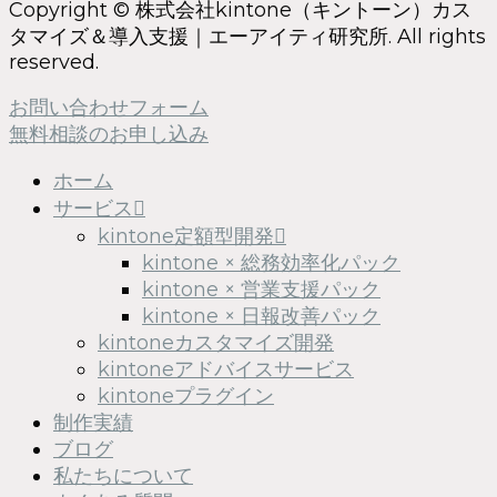
Copyright © 株式会社kintone（キントーン）カス
タマイズ＆導入支援｜エーアイティ研究所. All rights
reserved.
お問い合わせフォーム
無料相談のお申し込み
ホーム
サービス
kintone定額型開発
kintone × 総務効率化パック
kintone × 営業支援パック
kintone × 日報改善パック
kintoneカスタマイズ開発
kintoneアドバイスサービス
kintoneプラグイン
制作実績
ブログ
私たちについて